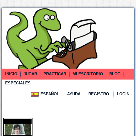
INICIO
JUGAR
PRACTICAR
MI ESCRITORIO
BLOG
ESPECIALES
ESPAÑOL
AYUDA
REGISTRO
LOGIN