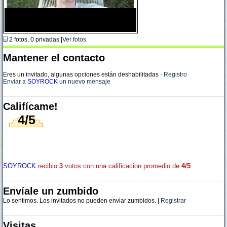
2 fotos, 0 privadas |
Ver fotos
Mantener el contacto
Eres un invitado, algunas opciones están deshabilitadas
·
Registro
Enviar a
SOYROCK
un nuevo mensaje
Califícame!
4/5
SOYROCK
recibio
3
votos con una calificacion promedio de
4/5
Envíale un zumbido
Lo sentimos. Los invitados no pueden enviar zumbidos. |
Registrar
Visitas