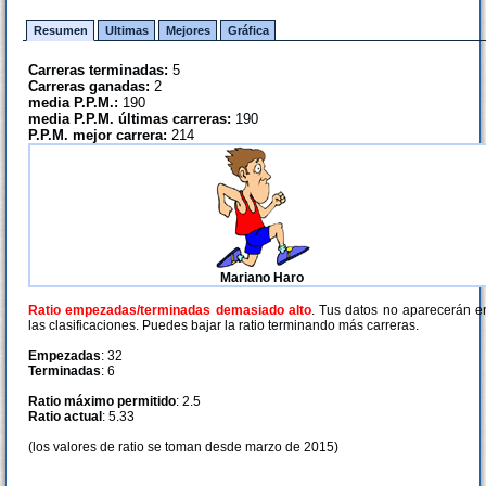
Resumen
Ultimas
Mejores
Gráfica
Carreras terminadas:
5
Carreras ganadas:
2
media P.P.M.:
190
media P.P.M. últimas carreras:
190
P.P.M. mejor carrera:
214
Mariano Haro
Ratio empezadas/terminadas demasiado alto
. Tus datos no aparecerán e
las clasificaciones. Puedes bajar la ratio terminando más carreras.
Empezadas
: 32
Terminadas
: 6
Ratio máximo permitido
: 2.5
Ratio actual
: 5.33
(los valores de ratio se toman desde marzo de 2015)