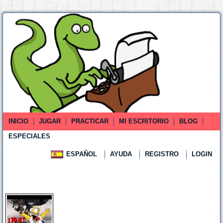
INICIO
JUGAR
PRACTICAR
MI ESCRITORIO
BLOG
ESPECIALES
ESPAÑOL
AYUDA
REGISTRO
LOGIN