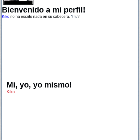
Bienvenido a mi perfil!
Kiko
no ha escrito nada en su cabecera.
Y tú
?
Mi, yo, yo mismo!
Kiko