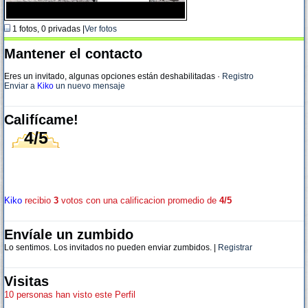
1 fotos, 0 privadas |
Ver fotos
Mantener el contacto
Eres un invitado, algunas opciones están deshabilitadas
·
Registro
Enviar a
Kiko
un nuevo mensaje
Califícame!
4/5
Kiko
recibio
3
votos con una calificacion promedio de
4/5
Envíale un zumbido
Lo sentimos. Los invitados no pueden enviar zumbidos. |
Registrar
Visitas
10 personas han visto este Perfil