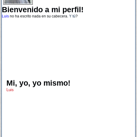
Bienvenido a mi perfil!
Luis
no ha escrito nada en su cabecera.
Y tú
?
Mi, yo, yo mismo!
Luis