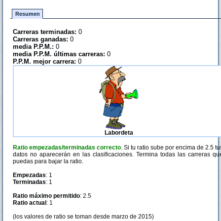
Resumen
Carreras terminadas:
0
Carreras ganadas:
0
media P.P.M.:
0
media P.P.M. últimas carreras:
0
P.P.M. mejor carrera:
0
Labordeta
Ratio empezadas/terminadas correcto
. Si tu ratio sube por encima de 2.5 tu
datos no aparecerán en las clasificaciones. Termina todas las carreras qu
puedas para bajar la ratio.
Empezadas
: 1
Terminadas
: 1
Ratio máximo permitido
: 2.5
Ratio actual
: 1
(los valores de ratio se toman desde marzo de 2015)