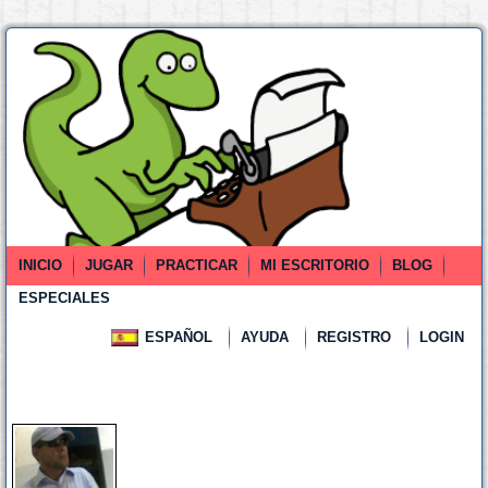
INICIO
JUGAR
PRACTICAR
MI ESCRITORIO
BLOG
ESPECIALES
ESPAÑOL
AYUDA
REGISTRO
LOGIN