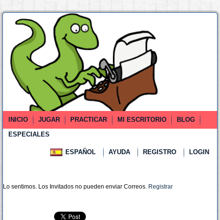
INICIO
JUGAR
PRACTICAR
MI ESCRITORIO
BLOG
ESPECIALES
ESPAÑOL
AYUDA
REGISTRO
LOGIN
Lo sentimos. Los Invitados no pueden enviar Correos.
Registrar