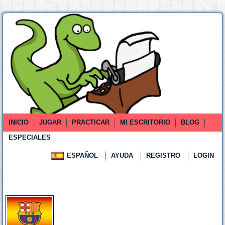
INICIO
JUGAR
PRACTICAR
MI ESCRITORIO
BLOG
ESPECIALES
ESPAÑOL
AYUDA
REGISTRO
LOGIN