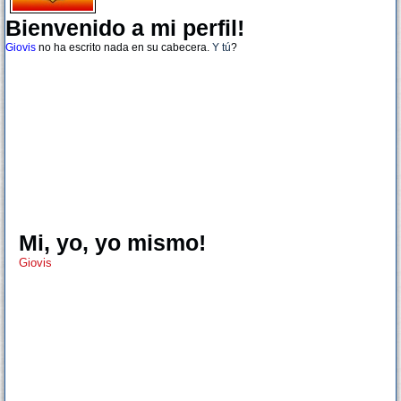
Bienvenido a mi perfil!
Giovis
no ha escrito nada en su cabecera.
Y tú
?
Mi, yo, yo mismo!
Giovis