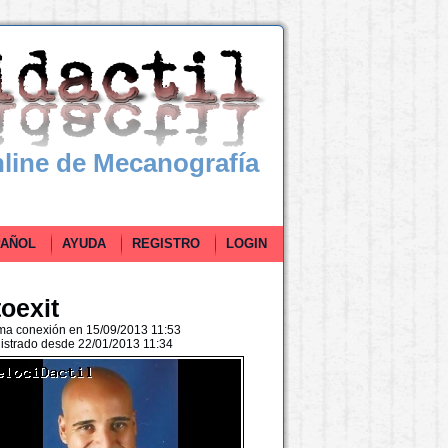
line de Mecanografía
ÑOL
AYUDA
REGISTRO
LOGIN
toexit
ima conexión en 15/09/2013 11:53
istrado desde 22/01/2013 11:34