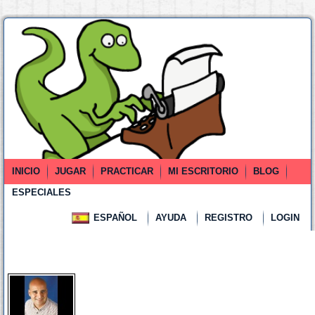
INICIO
JUGAR
PRACTICAR
MI ESCRITORIO
BLOG
ESPECIALES
ESPAÑOL
AYUDA
REGISTRO
LOGIN