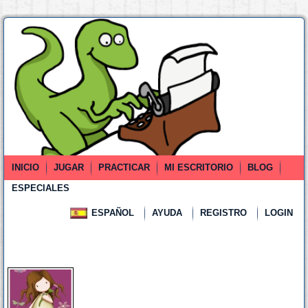
INICIO
JUGAR
PRACTICAR
MI ESCRITORIO
BLOG
ESPECIALES
ESPAÑOL
AYUDA
REGISTRO
LOGIN