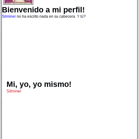
Bienvenido a mi perfil!
Silminer
no ha escrito nada en su cabecera.
Y tú
?
Mi, yo, yo mismo!
Silminer