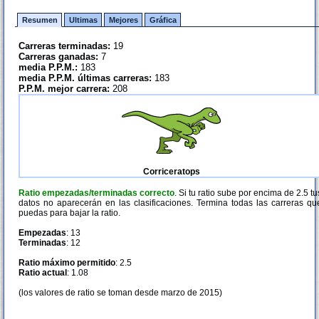
Resumen
Ultimas
Mejores
Gráfica
Carreras terminadas:
19
Carreras ganadas:
7
media P.P.M.:
183
media P.P.M. últimas carreras:
183
P.P.M. mejor carrera:
208
Corriceratops
Ratio empezadas/terminadas correcto
. Si tu ratio sube por encima de 2.5 tu
datos no aparecerán en las clasificaciones. Termina todas las carreras qu
puedas para bajar la ratio.
Empezadas
: 13
Terminadas
: 12
Ratio máximo permitido
: 2.5
Ratio actual
: 1.08
(los valores de ratio se toman desde marzo de 2015)