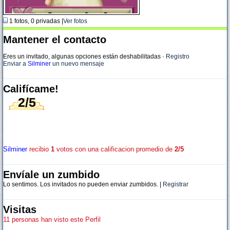
1 fotos, 0 privadas |
Ver fotos
Mantener el contacto
Eres un invitado, algunas opciones están deshabilitadas
·
Registro
Enviar a
Silminer
un nuevo mensaje
Califícame!
2/5
Silminer
recibio
1
votos con una calificacion promedio de
2/5
Envíale un zumbido
Lo sentimos. Los invitados no pueden enviar zumbidos. |
Registrar
Visitas
11 personas han visto este Perfil