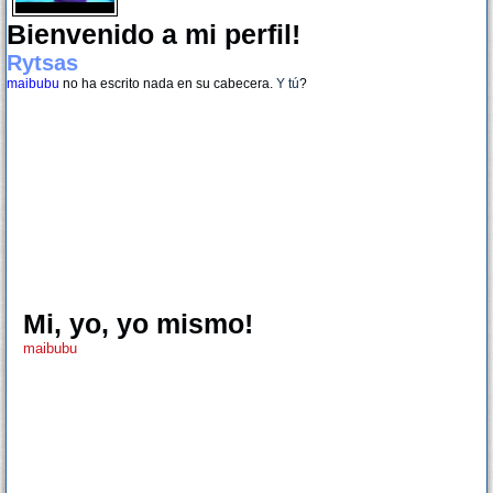
Bienvenido a mi perfil!
Rytsas
maibubu
no ha escrito nada en su cabecera.
Y tú
?
Mi, yo, yo mismo!
maibubu