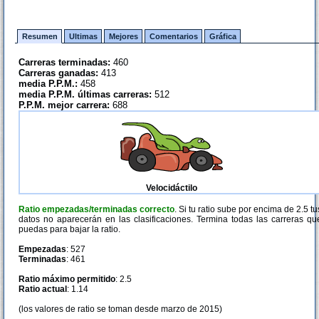
Resumen
Ultimas
Mejores
Comentarios
Gráfica
Carreras terminadas:
460
Carreras ganadas:
413
media P.P.M.:
458
media P.P.M. últimas carreras:
512
P.P.M. mejor carrera:
688
Velocidáctilo
Ratio empezadas/terminadas correcto
. Si tu ratio sube por encima de 2.5 tu
datos no aparecerán en las clasificaciones. Termina todas las carreras qu
puedas para bajar la ratio.
Empezadas
: 527
Terminadas
: 461
Ratio máximo permitido
: 2.5
Ratio actual
: 1.14
(los valores de ratio se toman desde marzo de 2015)