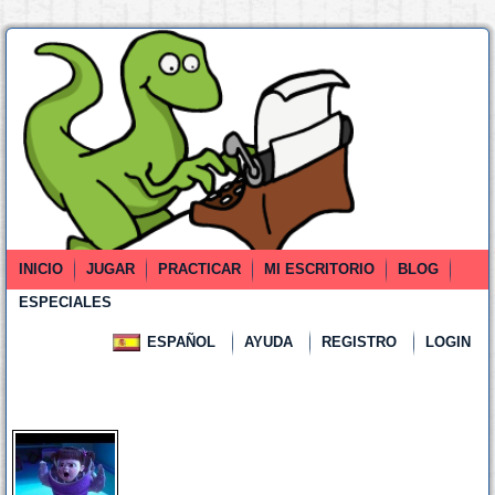
INICIO
JUGAR
PRACTICAR
MI ESCRITORIO
BLOG
ESPECIALES
ESPAÑOL
AYUDA
REGISTRO
LOGIN