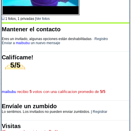
1 fotos, 1 privadas |
Ver fotos
Mantener el contacto
Eres un invitado, algunas opciones están deshabilitadas
·
Registro
Enviar a
maibubu
un nuevo mensaje
Califícame!
5/5
maibubu
recibio
5
votos con una calificacion promedio de
5/5
Envíale un zumbido
Lo sentimos. Los invitados no pueden enviar zumbidos. |
Registrar
Visitas