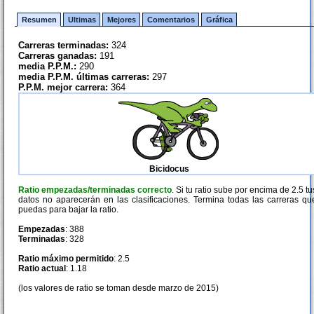
Resumen
Ultimas
Mejores
Comentarios
Gráfica
Carreras terminadas:
324
Carreras ganadas:
191
media P.P.M.:
290
media P.P.M. últimas carreras:
297
P.P.M. mejor carrera:
364
Bicidocus
Ratio empezadas/terminadas correcto
. Si tu ratio sube por encima de 2.5 tu
datos no aparecerán en las clasificaciones. Termina todas las carreras qu
puedas para bajar la ratio.
Empezadas
: 388
Terminadas
: 328
Ratio máximo permitido
: 2.5
Ratio actual
: 1.18
(los valores de ratio se toman desde marzo de 2015)