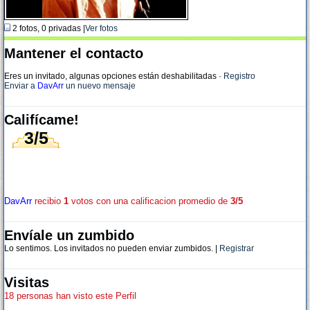
2 fotos, 0 privadas |
Ver fotos
Mantener el contacto
Eres un invitado, algunas opciones están deshabilitadas
·
Registro
Enviar a
DavArr
un nuevo mensaje
Califícame!
3/5
DavArr
recibio
1
votos con una calificacion promedio de
3/5
Envíale un zumbido
Lo sentimos. Los invitados no pueden enviar zumbidos. |
Registrar
Visitas
18 personas han visto este Perfil