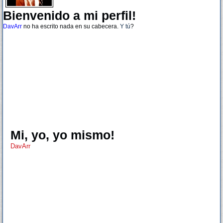
Bienvenido a mi perfil!
DavArr
no ha escrito nada en su cabecera.
Y tú
?
Mi, yo, yo mismo!
DavArr