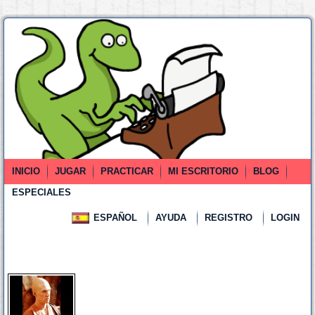
INICIO
JUGAR
PRACTICAR
MI ESCRITORIO
BLOG
ESPECIALES
ESPAÑOL
AYUDA
REGISTRO
LOGIN