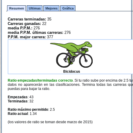
Resumen
Ultimas
Mejores
Gráfica
Carreras terminadas:
35
Carreras ganadas:
22
media P.P.M.:
276
media P.P.M. últimas carreras:
276
P.P.M. mejor carrera:
377
Bicidocus
Ratio empezadas/terminadas correcto
. Si tu ratio sube por encima de 2.5 tu
datos no aparecerán en las clasificaciones. Termina todas las carreras qu
puedas para bajar la ratio.
Empezadas
: 43
Terminadas
: 32
Ratio máximo permitido
: 2.5
Ratio actual
: 1.34
(los valores de ratio se toman desde marzo de 2015)