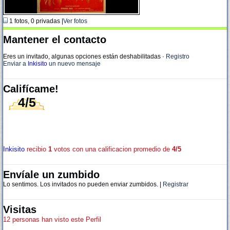
1 fotos, 0 privadas |
Ver fotos
Mantener el contacto
Eres un invitado, algunas opciones están deshabilitadas
·
Registro
Enviar a
Inkisito
un nuevo mensaje
Califícame!
4/5
Inkisito
recibio
1
votos con una calificacion promedio de
4/5
Envíale un zumbido
Lo sentimos. Los invitados no pueden enviar zumbidos. |
Registrar
Visitas
12 personas han visto este Perfil