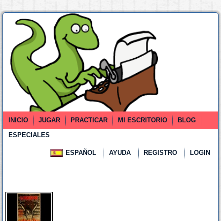
INICIO
JUGAR
PRACTICAR
MI ESCRITORIO
BLOG
ESPECIALES
ESPAÑOL
AYUDA
REGISTRO
LOGIN