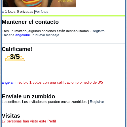
1 fotos, 0 privadas |
Ver fotos
Mantener el contacto
Eres un invitado, algunas opciones están deshabilitadas
·
Registro
Enviar a
angelami
un nuevo mensaje
Califícame!
3/5
angelami
recibio
1
votos con una calificacion promedio de
3/5
Envíale un zumbido
Lo sentimos. Los invitados no pueden enviar zumbidos. |
Registrar
Visitas
17 personas han visto este Perfil