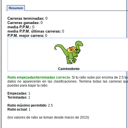
Resumen
Carreras terminadas:
0
Carreras ganadas:
0
media P.P.M.:
0
media P.P.M. últimas carreras:
0
P.P.M. mejor carrera:
0
Caminodonte
Ratio empezadas/terminadas correcto
. Si tu ratio sube por encima de 2.5 tu
datos no aparecerán en las clasificaciones. Termina todas las carreras qu
puedas para bajar la ratio.
Empezadas
: 1
Terminadas
: 1
Ratio máximo permitido
: 2.5
Ratio actual
: 1
(los valores de ratio se toman desde marzo de 2015)