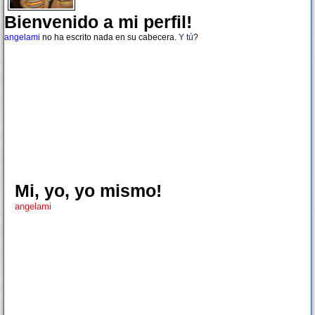
Bienvenido a mi perfil!
angelami
no ha escrito nada en su cabecera.
Y tú
?
Mi, yo, yo mismo!
angelami