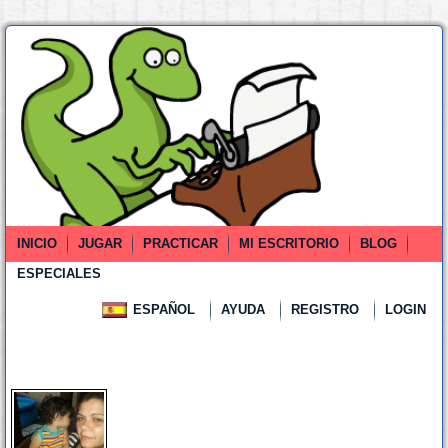
INICIO
JUGAR
PRACTICAR
MI ESCRITORIO
BLOG
ESPECIALES
ESPAÑOL
AYUDA
REGISTRO
LOGIN