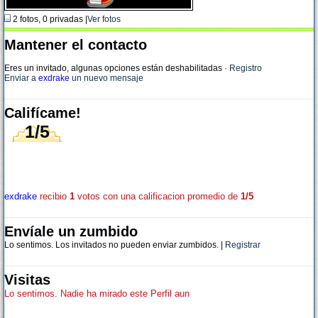
2 fotos, 0 privadas |
Ver fotos
Mantener el contacto
Eres un invitado, algunas opciones están deshabilitadas
·
Registro
Enviar a
exdrake
un nuevo mensaje
Califícame!
1/5
exdrake
recibio
1
votos con una calificacion promedio de
1/5
Envíale un zumbido
Lo sentimos. Los invitados no pueden enviar zumbidos. |
Registrar
Visitas
Lo sentimos. Nadie ha mirado este Perfil aun