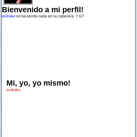
Bienvenido a mi perfil!
exdrake
no ha escrito nada en su cabecera.
Y tú
?
Mi, yo, yo mismo!
exdrake