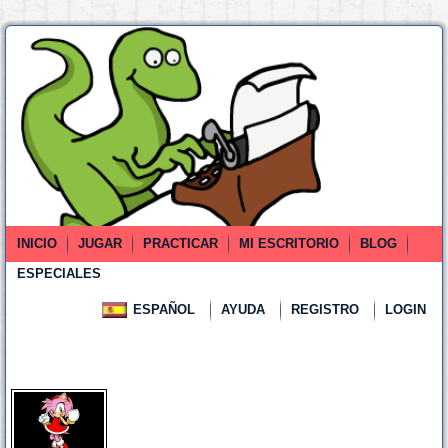
INICIO
JUGAR
PRACTICAR
MI ESCRITORIO
BLOG
ESPECIALES
ESPAÑOL
AYUDA
REGISTRO
LOGIN