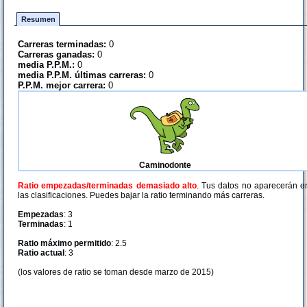
Resumen
Carreras terminadas:
0
Carreras ganadas:
0
media P.P.M.:
0
media P.P.M. últimas carreras:
0
P.P.M. mejor carrera:
0
Caminodonte
Ratio empezadas/terminadas demasiado alto
. Tus datos no aparecerán e
las clasificaciones. Puedes bajar la ratio terminando más carreras.
Empezadas
: 3
Terminadas
: 1
Ratio máximo permitido
: 2.5
Ratio actual
: 3
(los valores de ratio se toman desde marzo de 2015)