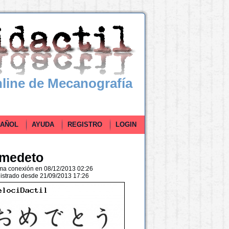
line de Mecanografía
ÑOL
AYUDA
REGISTRO
LOGIN
medeto
ima conexión en 08/12/2013 02:26
istrado desde 21/09/2013 17:26