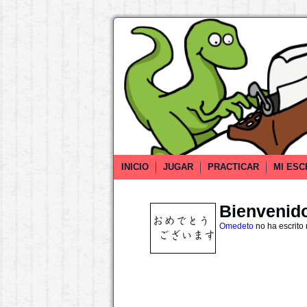
INICIO
JUGAR
PRACTICAR
MI ESC
Bienvenido 
Omedeto
no ha escrito