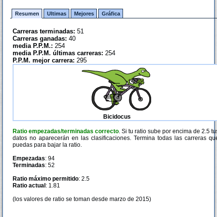
Resumen
Ultimas
Mejores
Gráfica
Carreras terminadas:
51
Carreras ganadas:
40
media P.P.M.:
254
media P.P.M. últimas carreras:
254
P.P.M. mejor carrera:
295
Bicidocus
Ratio empezadas/terminadas correcto
. Si tu ratio sube por encima de 2.5 tu
datos no aparecerán en las clasificaciones. Termina todas las carreras qu
puedas para bajar la ratio.
Empezadas
: 94
Terminadas
: 52
Ratio máximo permitido
: 2.5
Ratio actual
: 1.81
(los valores de ratio se toman desde marzo de 2015)