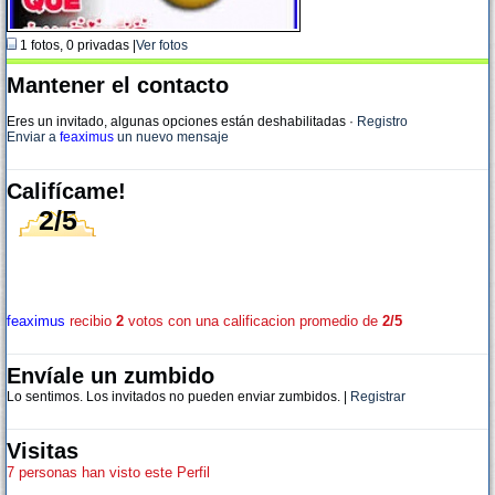
1 fotos, 0 privadas |
Ver fotos
Mantener el contacto
Eres un invitado, algunas opciones están deshabilitadas
·
Registro
Enviar a
feaximus
un nuevo mensaje
Califícame!
2/5
feaximus
recibio
2
votos con una calificacion promedio de
2/5
Envíale un zumbido
Lo sentimos. Los invitados no pueden enviar zumbidos. |
Registrar
Visitas
7 personas han visto este Perfil