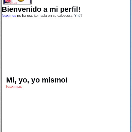
Bienvenido a mi perfil!
feaximus
no ha escrito nada en su cabecera.
Y tú
?
Mi, yo, yo mismo!
feaximus