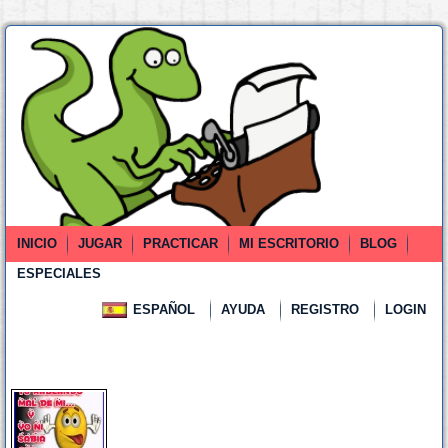
INICIO
JUGAR
PRACTICAR
MI ESCRITORIO
BLOG
ESPECIALES
ESPAÑOL
AYUDA
REGISTRO
LOGIN