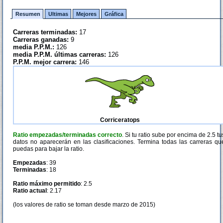
Resumen
Ultimas
Mejores
Gráfica
Carreras terminadas:
17
Carreras ganadas:
9
media P.P.M.:
126
media P.P.M. últimas carreras:
126
P.P.M. mejor carrera:
146
Corriceratops
Ratio empezadas/terminadas correcto
. Si tu ratio sube por encima de 2.5 tu
datos no aparecerán en las clasificaciones. Termina todas las carreras qu
puedas para bajar la ratio.
Empezadas
: 39
Terminadas
: 18
Ratio máximo permitido
: 2.5
Ratio actual
: 2.17
(los valores de ratio se toman desde marzo de 2015)