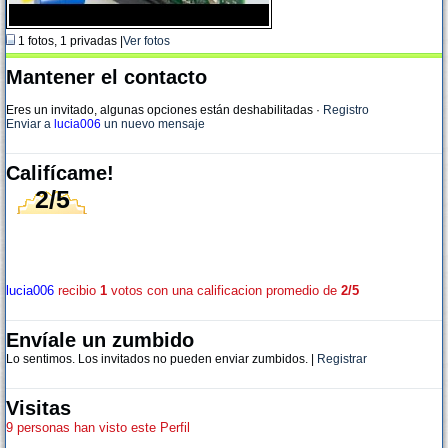
1 fotos, 1 privadas |
Ver fotos
Mantener el contacto
Eres un invitado, algunas opciones están deshabilitadas
·
Registro
Enviar a
lucia006
un nuevo mensaje
Califícame!
2/5
lucia006
recibio
1
votos con una calificacion promedio de
2/5
Envíale un zumbido
Lo sentimos. Los invitados no pueden enviar zumbidos. |
Registrar
Visitas
9 personas han visto este Perfil