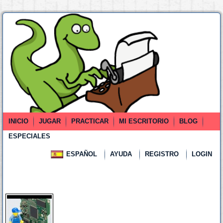
INICIO
JUGAR
PRACTICAR
MI ESCRITORIO
BLOG
ESPECIALES
ESPAÑOL
AYUDA
REGISTRO
LOGIN