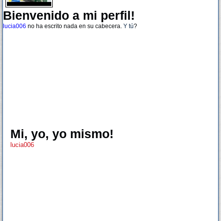
Bienvenido a mi perfil!
lucia006
no ha escrito nada en su cabecera.
Y tú
?
Mi, yo, yo mismo!
lucia006