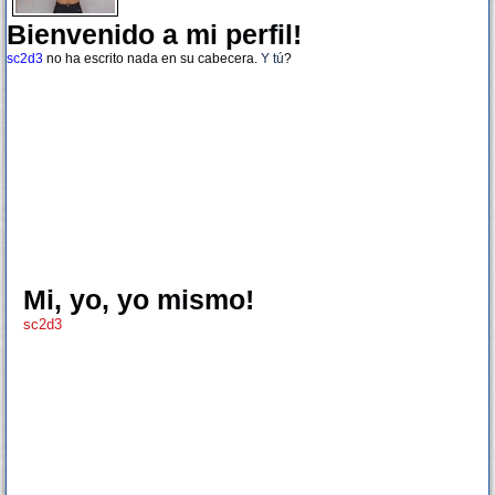
Bienvenido a mi perfil!
sc2d3
no ha escrito nada en su cabecera.
Y tú
?
Mi, yo, yo mismo!
sc2d3