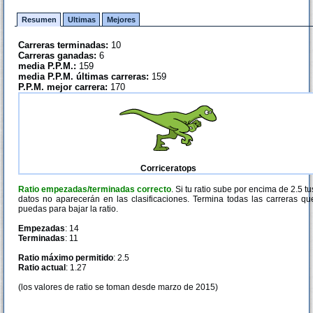
Resumen
Ultimas
Mejores
Carreras terminadas:
10
Carreras ganadas:
6
media P.P.M.:
159
media P.P.M. últimas carreras:
159
P.P.M. mejor carrera:
170
Corriceratops
Ratio empezadas/terminadas correcto
. Si tu ratio sube por encima de 2.5 tu
datos no aparecerán en las clasificaciones. Termina todas las carreras qu
puedas para bajar la ratio.
Empezadas
: 14
Terminadas
: 11
Ratio máximo permitido
: 2.5
Ratio actual
: 1.27
(los valores de ratio se toman desde marzo de 2015)