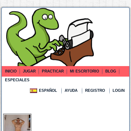
INICIO
JUGAR
PRACTICAR
MI ESCRITORIO
BLOG
ESPECIALES
ESPAÑOL
AYUDA
REGISTRO
LOGIN