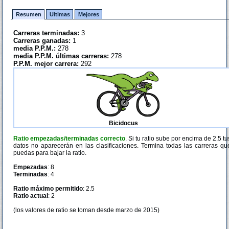
Resumen
Ultimas
Mejores
Carreras terminadas:
3
Carreras ganadas:
1
media P.P.M.:
278
media P.P.M. últimas carreras:
278
P.P.M. mejor carrera:
292
Bicidocus
Ratio empezadas/terminadas correcto
. Si tu ratio sube por encima de 2.5 tu
datos no aparecerán en las clasificaciones. Termina todas las carreras qu
puedas para bajar la ratio.
Empezadas
: 8
Terminadas
: 4
Ratio máximo permitido
: 2.5
Ratio actual
: 2
(los valores de ratio se toman desde marzo de 2015)