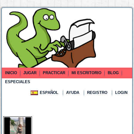
INICIO
JUGAR
PRACTICAR
MI ESCRITORIO
BLOG
ESPECIALES
ESPAÑOL
AYUDA
REGISTRO
LOGIN