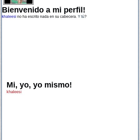
Bienvenido a mi perfil!
khaleesi
no ha escrito nada en su cabecera.
Y tú
?
Mi, yo, yo mismo!
khaleesi