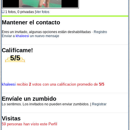
1 fotos, 0 privadas |
Ver fotos
Mantener el contacto
Eres un invitado, algunas opciones están deshabilitadas
·
Registro
Enviar a
khaleesi
un nuevo mensaje
Califícame!
5/5
khaleesi
recibio
2
votos con una calificacion promedio de
5/5
Envíale un zumbido
Lo sentimos. Los invitados no pueden enviar zumbidos. |
Registrar
Visitas
59 personas han visto este Perfil