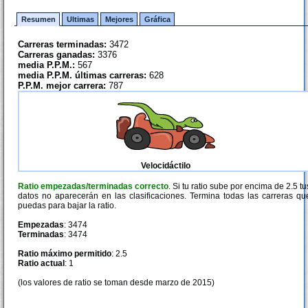
Resumen
Ultimas
Mejores
Gráfica
Carreras terminadas:
3472
Carreras ganadas:
3376
media P.P.M.:
567
media P.P.M. últimas carreras:
628
P.P.M. mejor carrera:
787
Velocidáctilo
Ratio empezadas/terminadas correcto
. Si tu ratio sube por encima de 2.5 tu
datos no aparecerán en las clasificaciones. Termina todas las carreras qu
puedas para bajar la ratio.
Empezadas
: 3474
Terminadas
: 3474
Ratio máximo permitido
: 2.5
Ratio actual
: 1
(los valores de ratio se toman desde marzo de 2015)