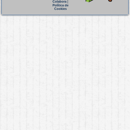
|
Colabora
Política de
Cookies