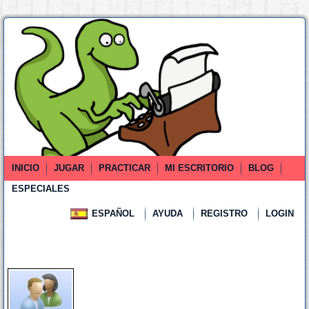
INICIO
JUGAR
PRACTICAR
MI ESCRITORIO
BLOG
ESPECIALES
ESPAÑOL
AYUDA
REGISTRO
LOGIN