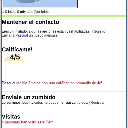
0 fotos, 0 privadas |
Ver fotos
Mantener el contacto
Eres un invitado, algunas opciones están deshabilitadas
·
Registro
Enviar a
Pascual
un nuevo mensaje
Califícame!
4/5
Pascual
recibio
2
votos con una calificacion promedio de
4/5
Envíale un zumbido
Lo sentimos. Los invitados no pueden enviar zumbidos. |
Registrar
Visitas
4 personas han visto este Perfil