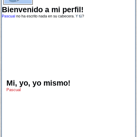
Bienvenido a mi perfil!
Pascual
no ha escrito nada en su cabecera.
Y tú
?
Mi, yo, yo mismo!
Pascual