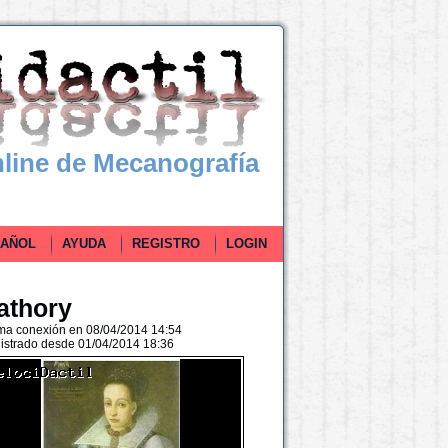
line de Mecanografía
ÑOL
AYUDA
REGISTRO
LOGIN
athory
ima conexión en 08/04/2014 14:54
istrado desde 01/04/2014 18:36