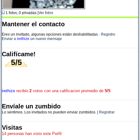
1 fotos, 0 privadas |
Ver fotos
Mantener el contacto
Eres un invitado, algunas opciones están deshabilitadas
·
Registro
Enviar a
irethize
un nuevo mensaje
Califícame!
5/5
irethize
recibio
2
votos con una calificacion promedio de
5/5
Envíale un zumbido
Lo sentimos. Los invitados no pueden enviar zumbidos. |
Registrar
Visitas
14 personas han visto este Perfil