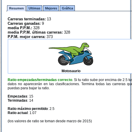
Resumen
Ultimas
Mejores
Gráfica
Carreras terminadas:
13
Carreras ganadas:
9
media P.P.M.:
328
media P.P.M. últimas carreras:
328
P.P.M. mejor carrera:
373
Motosaurio
Ratio empezadas/terminadas correcto
. Si tu ratio sube por encima de 2.5 tu
datos no aparecerán en las clasificaciones. Termina todas las carreras qu
puedas para bajar la ratio.
Empezadas
: 15
Terminadas
: 14
Ratio máximo permitido
: 2.5
Ratio actual
: 1.07
(los valores de ratio se toman desde marzo de 2015)