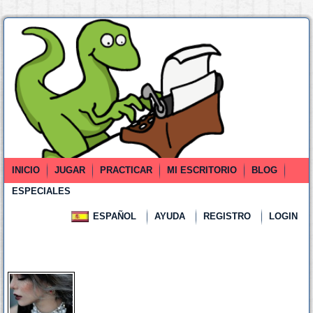
INICIO
JUGAR
PRACTICAR
MI ESCRITORIO
BLOG
ESPECIALES
ESPAÑOL
AYUDA
REGISTRO
LOGIN