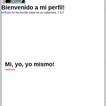
Bienvenido a mi perfil!
irethize
no ha escrito nada en su cabecera.
Y tú
?
Mi, yo, yo mismo!
irethize