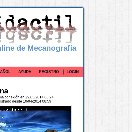
line de Mecanografía
ÑOL
AYUDA
REGISTRO
LOGIN
ina
ima conexión en 29/05/2014 08:24
istrado desde 10/04/2014 08:59