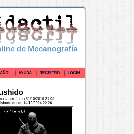
line de Mecanografía
ÑOL
AYUDA
REGISTRO
LOGIN
ushido
ima conexión en 31/10/2019 21:05
istrado desde 14/12/2014 22:26