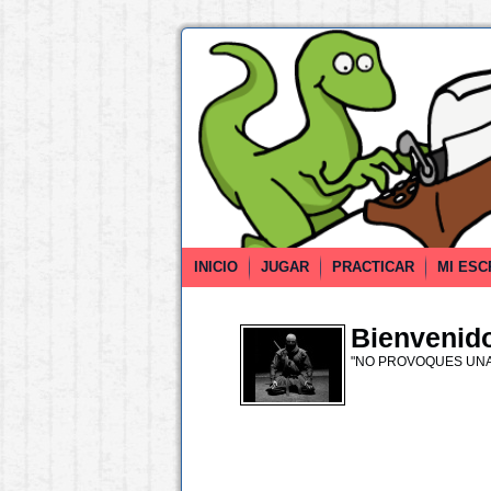
INICIO
JUGAR
PRACTICAR
MI ESC
Bienvenido 
"NO PROVOQUES UNA