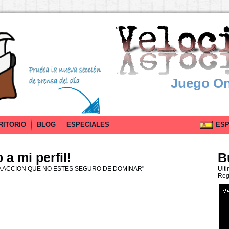
Juego On
RITORIO
BLOG
ESPECIALES
ESPA
a mi perfil!
B
 ACCION QUE NO ESTES SEGURO DE DOMINAR"
Ult
Reg