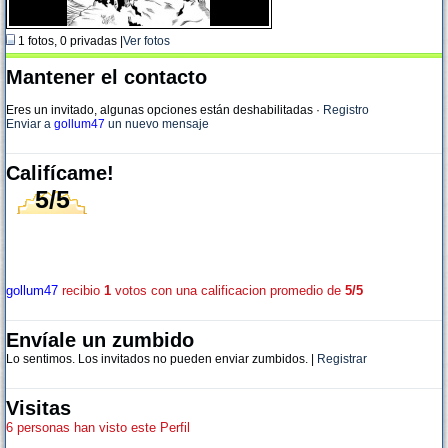
1 fotos, 0 privadas |
Ver fotos
Mantener el contacto
Eres un invitado, algunas opciones están deshabilitadas
·
Registro
Enviar a
gollum47
un nuevo mensaje
Califícame!
5/5
gollum47
recibio
1
votos con una calificacion promedio de
5/5
Envíale un zumbido
Lo sentimos. Los invitados no pueden enviar zumbidos. |
Registrar
Visitas
6 personas han visto este Perfil