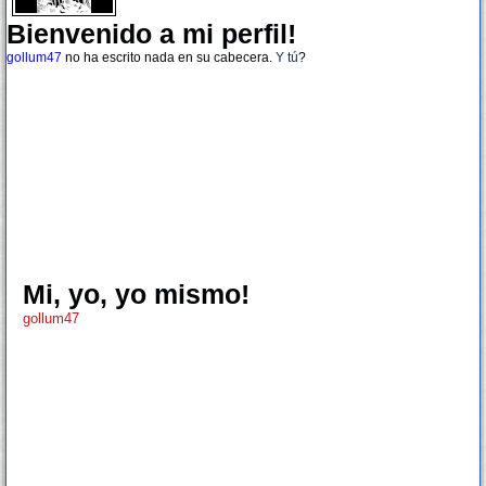
Bienvenido a mi perfil!
gollum47
no ha escrito nada en su cabecera.
Y tú
?
Mi, yo, yo mismo!
gollum47