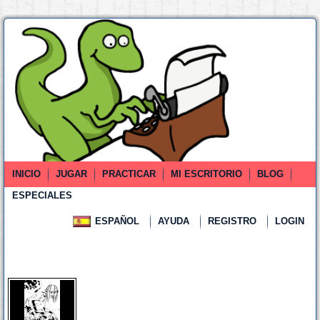
INICIO
JUGAR
PRACTICAR
MI ESCRITORIO
BLOG
ESPECIALES
ESPAÑOL
AYUDA
REGISTRO
LOGIN