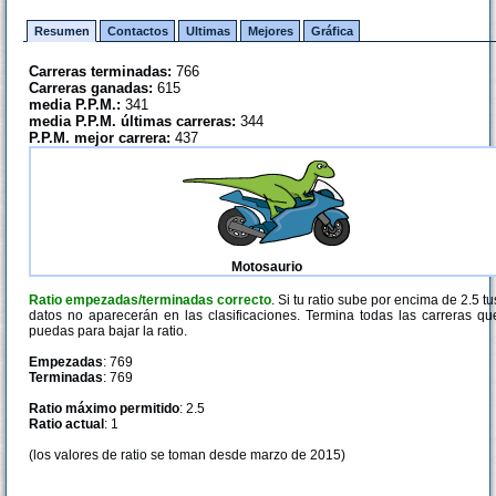
Resumen
Contactos
Ultimas
Mejores
Gráfica
Carreras terminadas:
766
Carreras ganadas:
615
media P.P.M.:
341
media P.P.M. últimas carreras:
344
P.P.M. mejor carrera:
437
Motosaurio
Ratio empezadas/terminadas correcto
. Si tu ratio sube por encima de 2.5 tu
datos no aparecerán en las clasificaciones. Termina todas las carreras qu
puedas para bajar la ratio.
Empezadas
: 769
Terminadas
: 769
Ratio máximo permitido
: 2.5
Ratio actual
: 1
(los valores de ratio se toman desde marzo de 2015)