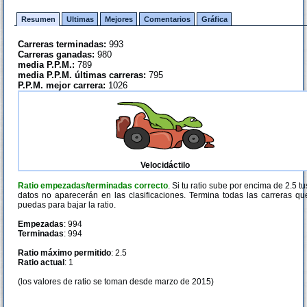
Resumen
Ultimas
Mejores
Comentarios
Gráfica
Carreras terminadas:
993
Carreras ganadas:
980
media P.P.M.:
789
media P.P.M. últimas carreras:
795
P.P.M. mejor carrera:
1026
Velocidáctilo
Ratio empezadas/terminadas correcto
. Si tu ratio sube por encima de 2.5 tu
datos no aparecerán en las clasificaciones. Termina todas las carreras qu
puedas para bajar la ratio.
Empezadas
: 994
Terminadas
: 994
Ratio máximo permitido
: 2.5
Ratio actual
: 1
(los valores de ratio se toman desde marzo de 2015)