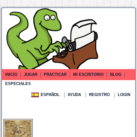
INICIO
JUGAR
PRACTICAR
MI ESCRITORIO
BLOG
ESPECIALES
ESPAÑOL
AYUDA
REGISTRO
LOGIN