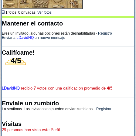
1 fotos, 0 privadas |
Ver fotos
Mantener el contacto
Eres un invitado, algunas opciones están deshabilitadas
·
Registro
Enviar a
LDavidNQ
un nuevo mensaje
Califícame!
4/5
LDavidNQ
recibio
7
votos con una calificacion promedio de
4/5
Envíale un zumbido
Lo sentimos. Los invitados no pueden enviar zumbidos. |
Registrar
Visitas
29 personas han visto este Perfil