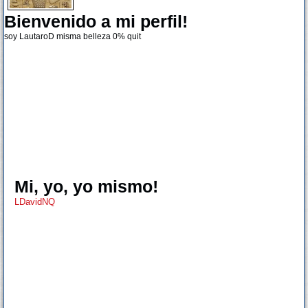
Bienvenido a mi perfil!
soy LautaroD misma belleza 0% quit
Mi, yo, yo mismo!
LDavidNQ