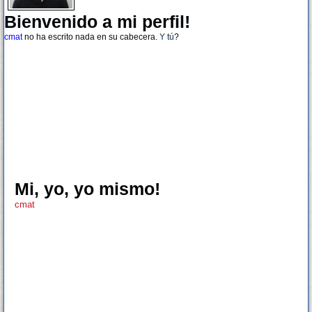
Bienvenido a mi perfil!
cmat
no ha escrito nada en su cabecera.
Y tú
?
Mi, yo, yo mismo!
cmat