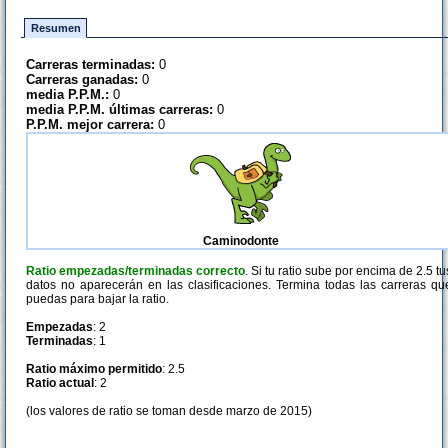
Resumen
Carreras terminadas:
0
Carreras ganadas:
0
media P.P.M.:
0
media P.P.M. últimas carreras:
0
P.P.M. mejor carrera:
0
Caminodonte
Ratio empezadas/terminadas correcto
. Si tu ratio sube por encima de 2.5 tu
datos no aparecerán en las clasificaciones. Termina todas las carreras qu
puedas para bajar la ratio.
Empezadas
: 2
Terminadas
: 1
Ratio máximo permitido
: 2.5
Ratio actual
: 2
(los valores de ratio se toman desde marzo de 2015)