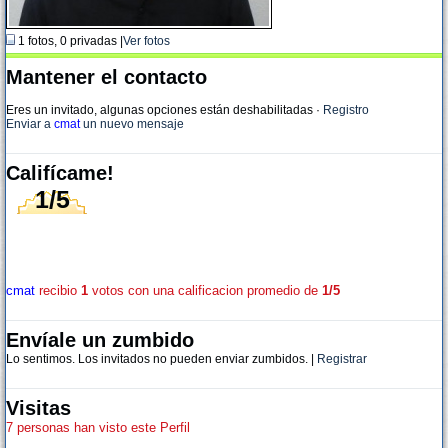
1 fotos, 0 privadas |
Ver fotos
Mantener el contacto
Eres un invitado, algunas opciones están deshabilitadas
·
Registro
Enviar a
cmat
un nuevo mensaje
Califícame!
1/5
cmat
recibio
1
votos con una calificacion promedio de
1/5
Envíale un zumbido
Lo sentimos. Los invitados no pueden enviar zumbidos. |
Registrar
Visitas
7 personas han visto este Perfil