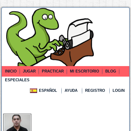
INICIO
JUGAR
PRACTICAR
MI ESCRITORIO
BLOG
ESPECIALES
ESPAÑOL
AYUDA
REGISTRO
LOGIN