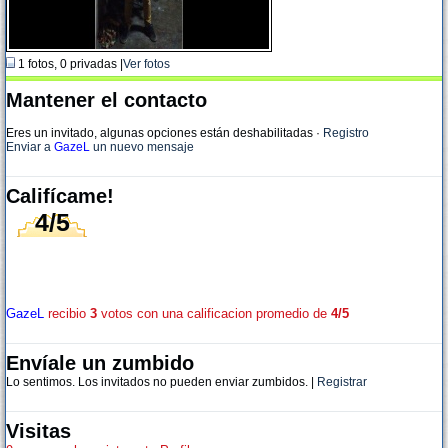
1 fotos, 0 privadas |
Ver fotos
Mantener el contacto
Eres un invitado, algunas opciones están deshabilitadas
·
Registro
Enviar a
GazeL
un nuevo mensaje
Califícame!
4/5
GazeL
recibio
3
votos con una calificacion promedio de
4/5
Envíale un zumbido
Lo sentimos. Los invitados no pueden enviar zumbidos. |
Registrar
Visitas