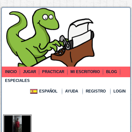
INICIO
JUGAR
PRACTICAR
MI ESCRITORIO
BLOG
ESPECIALES
ESPAÑOL
AYUDA
REGISTRO
LOGIN