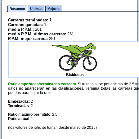
Resumen
Ultimas
Mejores
Carreras terminadas:
1
Carreras ganadas:
1
media P.P.M.:
281
media P.P.M. últimas carreras:
281
P.P.M. mejor carrera:
281
Bicidocus
Ratio empezadas/terminadas correcto
. Si tu ratio sube por encima de 2.5 tu
datos no aparecerán en las clasificaciones. Termina todas las carreras qu
puedas para bajar la ratio.
Empezadas
: 2
Terminadas
: 2
Ratio máximo permitido
: 2.5
Ratio actual
: 1
(los valores de ratio se toman desde marzo de 2015)