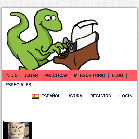
INICIO
JUGAR
PRACTICAR
MI ESCRITORIO
BLOG
ESPECIALES
ESPAÑOL
AYUDA
REGISTRO
LOGIN