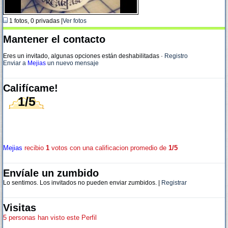
1 fotos, 0 privadas |
Ver fotos
Mantener el contacto
Eres un invitado, algunas opciones están deshabilitadas
·
Registro
Enviar a
Mejias
un nuevo mensaje
Califícame!
1/5
Mejias
recibio
1
votos con una calificacion promedio de
1/5
Envíale un zumbido
Lo sentimos. Los invitados no pueden enviar zumbidos. |
Registrar
Visitas
5 personas han visto este Perfil