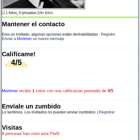
1 fotos, 0 privadas |
Ver fotos
Mantener el contacto
Eres un invitado, algunas opciones están deshabilitadas
·
Registro
Enviar a
Mortimer
un nuevo mensaje
Califícame!
4/5
Mortimer
recibio
1
votos con una calificacion promedio de
4/5
Envíale un zumbido
Lo sentimos. Los invitados no pueden enviar zumbidos. |
Registrar
Visitas
8 personas han visto este Perfil