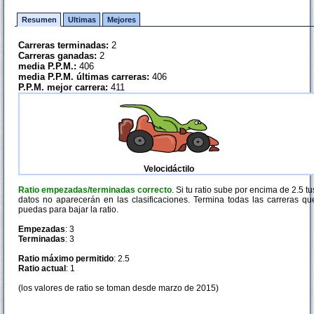
Resumen
Ultimas
Mejores
Carreras terminadas:
2
Carreras ganadas:
2
media P.P.M.:
406
media P.P.M. últimas carreras:
406
P.P.M. mejor carrera:
411
Velocidáctilo
Ratio empezadas/terminadas correcto
. Si tu ratio sube por encima de 2.5 tu
datos no aparecerán en las clasificaciones. Termina todas las carreras qu
puedas para bajar la ratio.
Empezadas
: 3
Terminadas
: 3
Ratio máximo permitido
: 2.5
Ratio actual
: 1
(los valores de ratio se toman desde marzo de 2015)