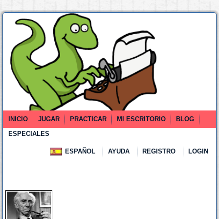
INICIO
JUGAR
PRACTICAR
MI ESCRITORIO
BLOG
ESPECIALES
ESPAÑOL
AYUDA
REGISTRO
LOGIN