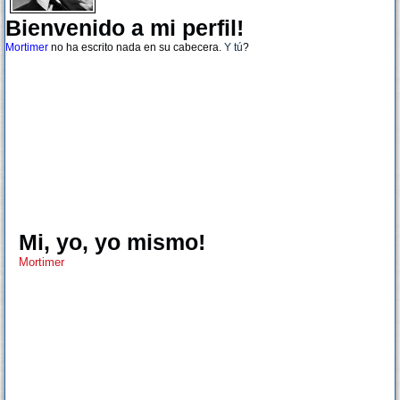
Bienvenido a mi perfil!
Mortimer
no ha escrito nada en su cabecera.
Y tú
?
Mi, yo, yo mismo!
Mortimer