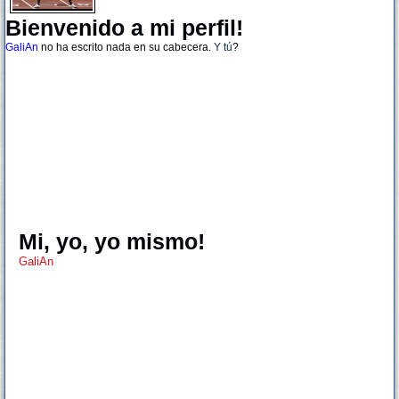
Bienvenido a mi perfil!
GaliAn
no ha escrito nada en su cabecera.
Y tú
?
Mi, yo, yo mismo!
GaliAn