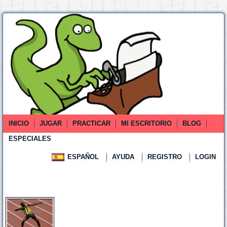
INICIO
JUGAR
PRACTICAR
MI ESCRITORIO
BLOG
ESPECIALES
ESPAÑOL
AYUDA
REGISTRO
LOGIN