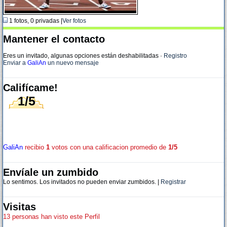
1 fotos, 0 privadas |
Ver fotos
Mantener el contacto
Eres un invitado, algunas opciones están deshabilitadas
·
Registro
Enviar a
GaliAn
un nuevo mensaje
Califícame!
1/5
GaliAn
recibio
1
votos con una calificacion promedio de
1/5
Envíale un zumbido
Lo sentimos. Los invitados no pueden enviar zumbidos. |
Registrar
Visitas
13 personas han visto este Perfil