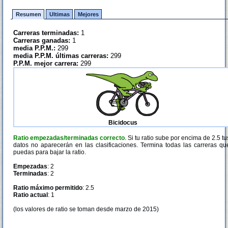
Resumen
Ultimas
Mejores
Carreras terminadas:
1
Carreras ganadas:
1
media P.P.M.:
299
media P.P.M. últimas carreras:
299
P.P.M. mejor carrera:
299
Bicidocus
Ratio empezadas/terminadas correcto
. Si tu ratio sube por encima de 2.5 tu
datos no aparecerán en las clasificaciones. Termina todas las carreras qu
puedas para bajar la ratio.
Empezadas
: 2
Terminadas
: 2
Ratio máximo permitido
: 2.5
Ratio actual
: 1
(los valores de ratio se toman desde marzo de 2015)