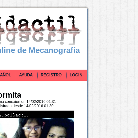
line de Mecanografía
ÑOL
AYUDA
REGISTRO
LOGIN
ormita
ima conexión en 14/02/2016 01:31
istrado desde 14/02/2016 01:30