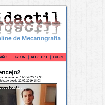
line de Mecanografía
ÑOL
AYUDA
REGISTRO
LOGIN
encejo2
ima conexión en 11/05/2022 12:35
istrado desde 22/05/2019 18:03