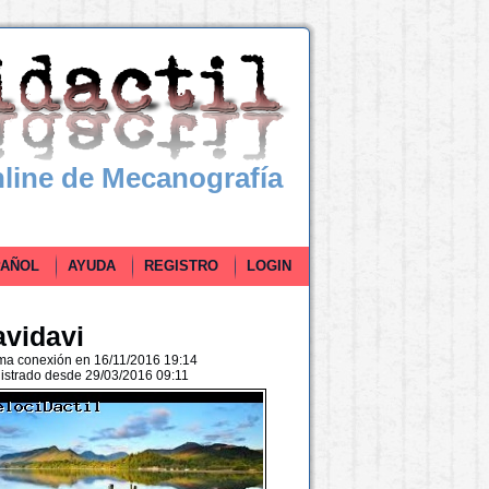
line de Mecanografía
ÑOL
AYUDA
REGISTRO
LOGIN
avidavi
ima conexión en 16/11/2016 19:14
istrado desde 29/03/2016 09:11