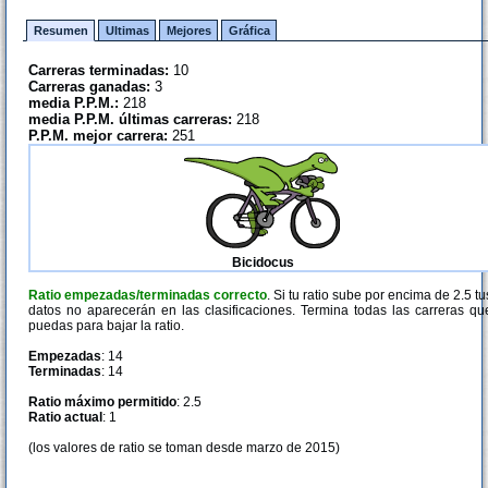
Resumen
Ultimas
Mejores
Gráfica
Carreras terminadas:
10
Carreras ganadas:
3
media P.P.M.:
218
media P.P.M. últimas carreras:
218
P.P.M. mejor carrera:
251
Bicidocus
Ratio empezadas/terminadas correcto
. Si tu ratio sube por encima de 2.5 tu
datos no aparecerán en las clasificaciones. Termina todas las carreras qu
puedas para bajar la ratio.
Empezadas
: 14
Terminadas
: 14
Ratio máximo permitido
: 2.5
Ratio actual
: 1
(los valores de ratio se toman desde marzo de 2015)