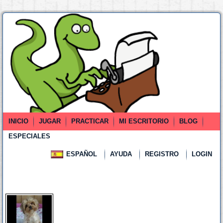
INICIO
JUGAR
PRACTICAR
MI ESCRITORIO
BLOG
ESPECIALES
ESPAÑOL
AYUDA
REGISTRO
LOGIN