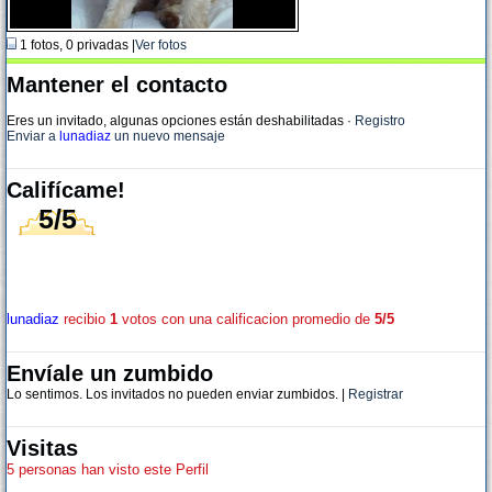
1 fotos, 0 privadas |
Ver fotos
Mantener el contacto
Eres un invitado, algunas opciones están deshabilitadas
·
Registro
Enviar a
lunadiaz
un nuevo mensaje
Califícame!
5/5
lunadiaz
recibio
1
votos con una calificacion promedio de
5/5
Envíale un zumbido
Lo sentimos. Los invitados no pueden enviar zumbidos. |
Registrar
Visitas
5 personas han visto este Perfil