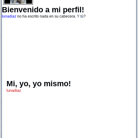
Bienvenido a mi perfil!
lunadiaz
no ha escrito nada en su cabecera.
Y tú
?
Mi, yo, yo mismo!
lunadiaz