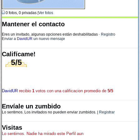
0 fotos, 0 privadas |
Ver fotos
Mantener el contacto
Eres un invitado, algunas opciones están deshabilitadas
·
Registro
Enviar a
DavidUR
un nuevo mensaje
Califícame!
5/5
DavidUR
recibio
1
votos con una calificacion promedio de
5/5
Envíale un zumbido
Lo sentimos. Los invitados no pueden enviar zumbidos. |
Registrar
Visitas
Lo sentimos. Nadie ha mirado este Perfil aun