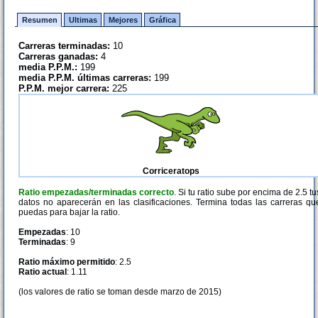
Resumen
Ultimas
Mejores
Gráfica
Carreras terminadas:
10
Carreras ganadas:
4
media P.P.M.:
199
media P.P.M. últimas carreras:
199
P.P.M. mejor carrera:
225
Corriceratops
Ratio empezadas/terminadas correcto
. Si tu ratio sube por encima de 2.5 tu
datos no aparecerán en las clasificaciones. Termina todas las carreras qu
puedas para bajar la ratio.
Empezadas
: 10
Terminadas
: 9
Ratio máximo permitido
: 2.5
Ratio actual
: 1.11
(los valores de ratio se toman desde marzo de 2015)