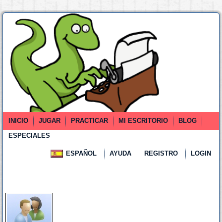
INICIO
JUGAR
PRACTICAR
MI ESCRITORIO
BLOG
ESPECIALES
ESPAÑOL
AYUDA
REGISTRO
LOGIN