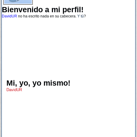
Bienvenido a mi perfil!
DavidUR
no ha escrito nada en su cabecera.
Y tú
?
Mi, yo, yo mismo!
DavidUR