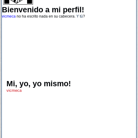
Bienvenido a mi perfil!
vicmeca
no ha escrito nada en su cabecera.
Y tú
?
Mi, yo, yo mismo!
vicmeca