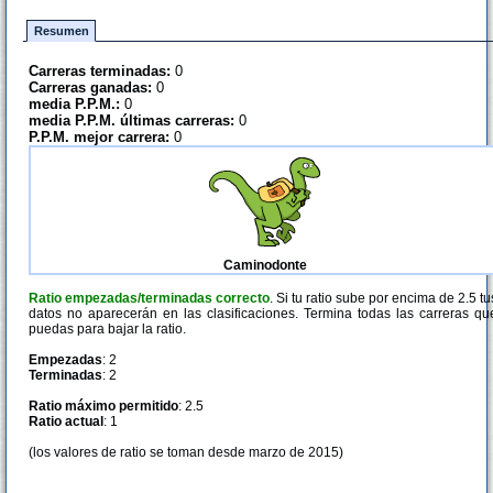
Resumen
Carreras terminadas:
0
Carreras ganadas:
0
media P.P.M.:
0
media P.P.M. últimas carreras:
0
P.P.M. mejor carrera:
0
Caminodonte
Ratio empezadas/terminadas correcto
. Si tu ratio sube por encima de 2.5 tu
datos no aparecerán en las clasificaciones. Termina todas las carreras qu
puedas para bajar la ratio.
Empezadas
: 2
Terminadas
: 2
Ratio máximo permitido
: 2.5
Ratio actual
: 1
(los valores de ratio se toman desde marzo de 2015)