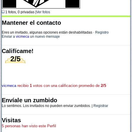
1 fotos, 0 privadas |
Ver fotos
Mantener el contacto
Eres un invitado, algunas opciones están deshabilitadas
·
Registro
Enviar a
vicmeca
un nuevo mensaje
Califícame!
2/5
vicmeca
recibio
1
votos con una calificacion promedio de
2/5
Envíale un zumbido
Lo sentimos. Los invitados no pueden enviar zumbidos. |
Registrar
Visitas
5 personas han visto este Perfil