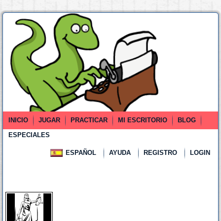
INICIO
JUGAR
PRACTICAR
MI ESCRITORIO
BLOG
ESPECIALES
ESPAÑOL
AYUDA
REGISTRO
LOGIN