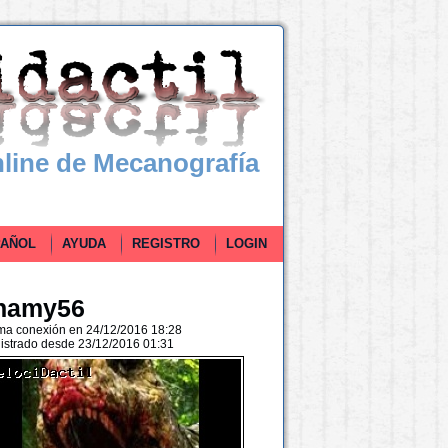
line de Mecanografía
ÑOL
AYUDA
REGISTRO
LOGIN
hamy56
ima conexión en 24/12/2016 18:28
istrado desde 23/12/2016 01:31