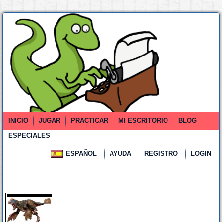
INICIO
JUGAR
PRACTICAR
MI ESCRITORIO
BLOG
ESPECIALES
ESPAÑOL
AYUDA
REGISTRO
LOGIN