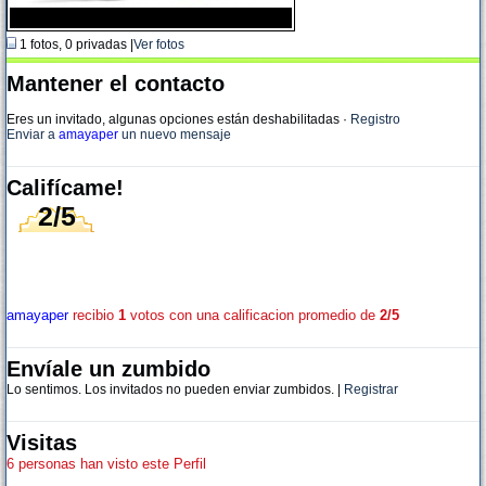
1 fotos, 0 privadas |
Ver fotos
Mantener el contacto
Eres un invitado, algunas opciones están deshabilitadas
·
Registro
Enviar a
amayaper
un nuevo mensaje
Califícame!
2/5
amayaper
recibio
1
votos con una calificacion promedio de
2/5
Envíale un zumbido
Lo sentimos. Los invitados no pueden enviar zumbidos. |
Registrar
Visitas
6 personas han visto este Perfil