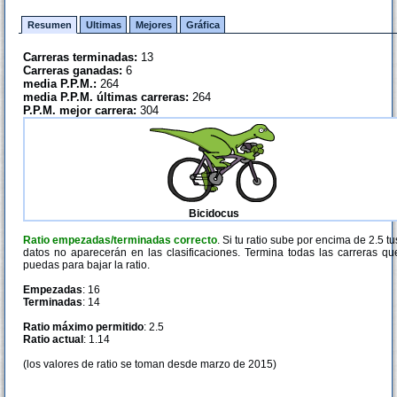
Resumen
Ultimas
Mejores
Gráfica
Carreras terminadas:
13
Carreras ganadas:
6
media P.P.M.:
264
media P.P.M. últimas carreras:
264
P.P.M. mejor carrera:
304
Bicidocus
Ratio empezadas/terminadas correcto
. Si tu ratio sube por encima de 2.5 tu
datos no aparecerán en las clasificaciones. Termina todas las carreras qu
puedas para bajar la ratio.
Empezadas
: 16
Terminadas
: 14
Ratio máximo permitido
: 2.5
Ratio actual
: 1.14
(los valores de ratio se toman desde marzo de 2015)