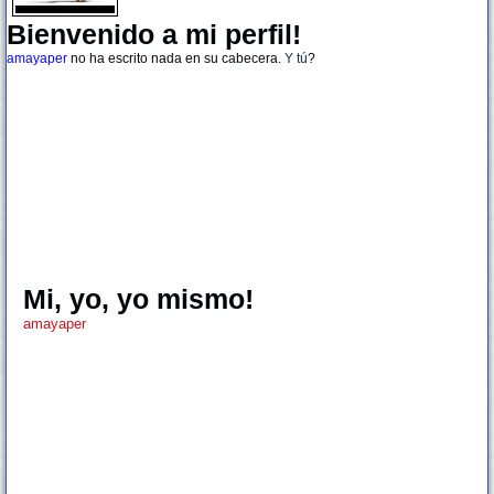
Bienvenido a mi perfil!
amayaper
no ha escrito nada en su cabecera.
Y tú
?
Mi, yo, yo mismo!
amayaper