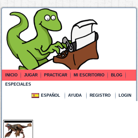
INICIO
JUGAR
PRACTICAR
MI ESCRITORIO
BLOG
ESPECIALES
ESPAÑOL
AYUDA
REGISTRO
LOGIN