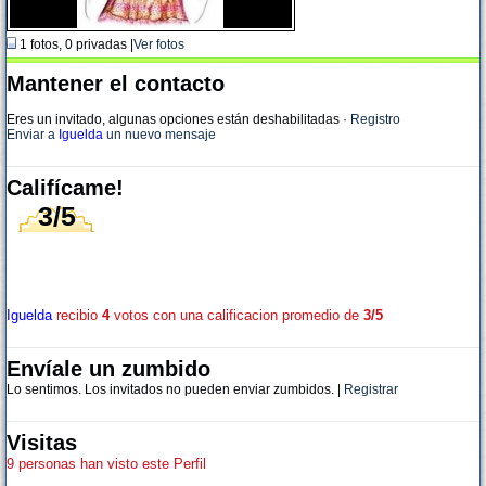
1 fotos, 0 privadas |
Ver fotos
Mantener el contacto
Eres un invitado, algunas opciones están deshabilitadas
·
Registro
Enviar a
Iguelda
un nuevo mensaje
Califícame!
3/5
Iguelda
recibio
4
votos con una calificacion promedio de
3/5
Envíale un zumbido
Lo sentimos. Los invitados no pueden enviar zumbidos. |
Registrar
Visitas
9 personas han visto este Perfil