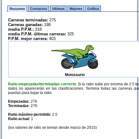
Resumen
Contactos
Ultimas
Mejores
Gráfica
Carreras terminadas:
275
Carreras ganadas:
198
media P.P.M.:
318
media P.P.M. últimas carreras:
325
P.P.M. mejor carrera:
403
Motosaurio
Ratio empezadas/terminadas correcto
. Si tu ratio sube por encima de 2.5 tu
datos no aparecerán en las clasificaciones. Termina todas las carreras qu
puedas para bajar la ratio.
Empezadas
: 276
Terminadas
: 276
Ratio máximo permitido
: 2.5
Ratio actual
: 1
(los valores de ratio se toman desde marzo de 2015)