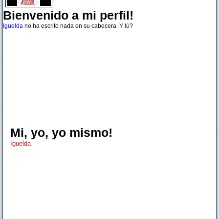
Bienvenido a mi perfil!
Iguelda
no ha escrito nada en su cabecera.
Y tú
?
Mi, yo, yo mismo!
Iguelda