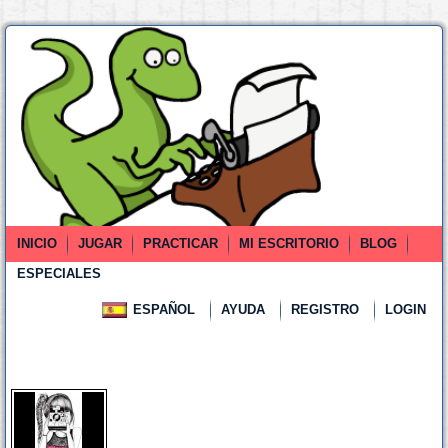
INICIO
JUGAR
PRACTICAR
MI ESCRITORIO
BLOG
ESPECIALES
ESPAÑOL
AYUDA
REGISTRO
LOGIN