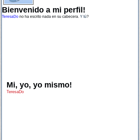
Bienvenido a mi perfil!
TeresaDo
no ha escrito nada en su cabecera.
Y tú
?
Mi, yo, yo mismo!
TeresaDo