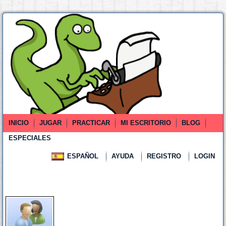
INICIO
JUGAR
PRACTICAR
MI ESCRITORIO
BLOG
ESPECIALES
ESPAÑOL
AYUDA
REGISTRO
LOGIN