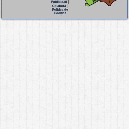
|
Publicidad
|
Colabora
Política de
Cookies