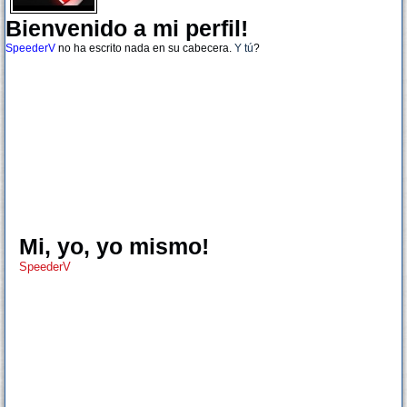
Bienvenido a mi perfil!
SpeederV
no ha escrito nada en su cabecera.
Y tú
?
Mi, yo, yo mismo!
SpeederV