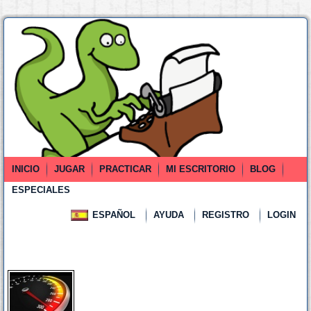
INICIO
JUGAR
PRACTICAR
MI ESCRITORIO
BLOG
ESPECIALES
ESPAÑOL
AYUDA
REGISTRO
LOGIN