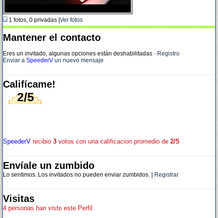
1 fotos, 0 privadas |
Ver fotos
Mantener el contacto
Eres un invitado, algunas opciones están deshabilitadas
·
Registro
Enviar a
SpeederV
un nuevo mensaje
Califícame!
2/5
SpeederV
recibio
3
votos con una calificacion promedio de
2/5
Envíale un zumbido
Lo sentimos. Los invitados no pueden enviar zumbidos. |
Registrar
Visitas
4 personas han visto este Perfil