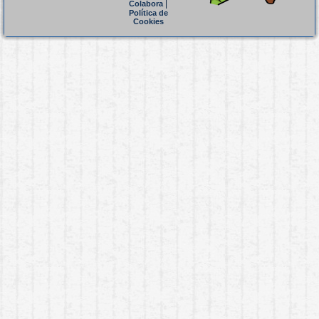
|
Colabora
Política de
Cookies