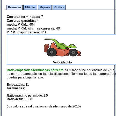
Resumen
Ultimas
Mejores
Gráfica
Carreras terminadas:
7
Carreras ganadas:
4
media P.P.M.:
404
media P.P.M. últimas carreras:
404
P.P.M. mejor carrera:
441
Velocidáctilo
Ratio empezadas/terminadas correcto
. Si tu ratio sube por encima de 2.5 tu
datos no aparecerán en las clasificaciones. Termina todas las carreras qu
puedas para bajar la ratio.
Empezadas
: 11
Terminadas
: 8
Ratio máximo permitido
: 2.5
Ratio actual
: 1.38
(los valores de ratio se toman desde marzo de 2015)