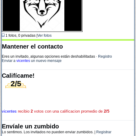
1 fotos, 0 privadas |
Ver fotos
Mantener el contacto
Eres un invitado, algunas opciones están deshabilitadas
·
Registro
Enviar a
vicentes
un nuevo mensaje
Califícame!
2/5
vicentes
recibio
2
votos con una calificacion promedio de
2/5
Envíale un zumbido
Lo sentimos. Los invitados no pueden enviar zumbidos. |
Registrar