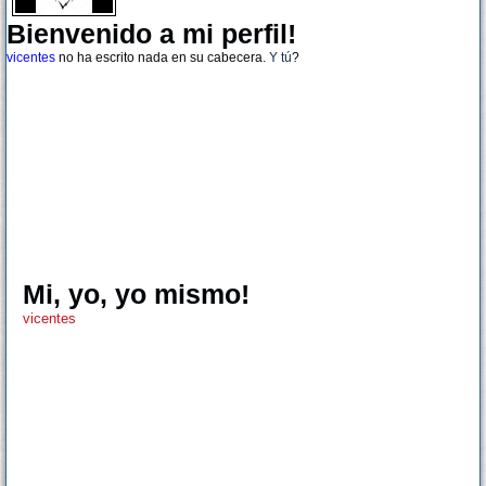
Bienvenido a mi perfil!
vicentes
no ha escrito nada en su cabecera.
Y tú
?
Mi, yo, yo mismo!
vicentes