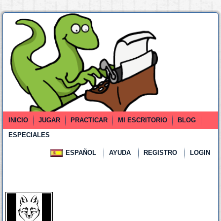
INICIO
JUGAR
PRACTICAR
MI ESCRITORIO
BLOG
ESPECIALES
ESPAÑOL
AYUDA
REGISTRO
LOGIN