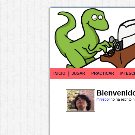
INICIO
JUGAR
PRACTICAR
MI ESC
Bienvenido 
mitrebol
no ha escrito 