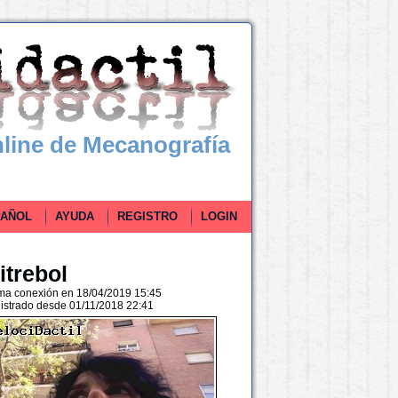
line de Mecanografía
ÑOL
AYUDA
REGISTRO
LOGIN
itrebol
ima conexión en 18/04/2019 15:45
istrado desde 01/11/2018 22:41