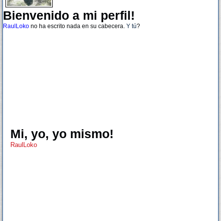
Bienvenido a mi perfil!
RaulLoko
no ha escrito nada en su cabecera.
Y tú
?
Mi, yo, yo mismo!
RaulLoko