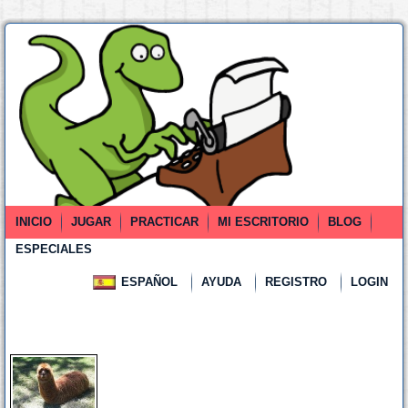
INICIO
JUGAR
PRACTICAR
MI ESCRITORIO
BLOG
ESPECIALES
ESPAÑOL
AYUDA
REGISTRO
LOGIN