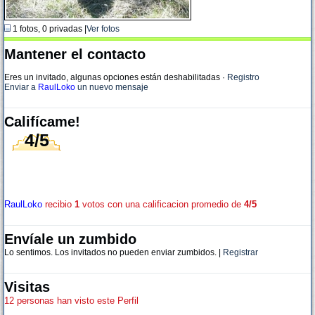
1 fotos, 0 privadas |
Ver fotos
Mantener el contacto
Eres un invitado, algunas opciones están deshabilitadas
·
Registro
Enviar a
RaulLoko
un nuevo mensaje
Califícame!
4/5
RaulLoko
recibio
1
votos con una calificacion promedio de
4/5
Envíale un zumbido
Lo sentimos. Los invitados no pueden enviar zumbidos. |
Registrar
Visitas
12 personas han visto este Perfil