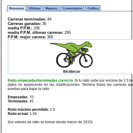
Resumen
Ultimas
Mejores
Comentarios
Gráfica
Carreras terminadas:
44
Carreras ganadas:
35
media P.P.M.:
295
media P.P.M. últimas carreras:
295
P.P.M. mejor carrera:
369
Bicidocus
Ratio empezadas/terminadas correcto
. Si tu ratio sube por encima de 2.5 tu
datos no aparecerán en las clasificaciones. Termina todas las carreras qu
puedas para bajar la ratio.
Empezadas
: 70
Terminadas
: 45
Ratio máximo permitido
: 2.5
Ratio actual
: 1.56
(los valores de ratio se toman desde marzo de 2015)