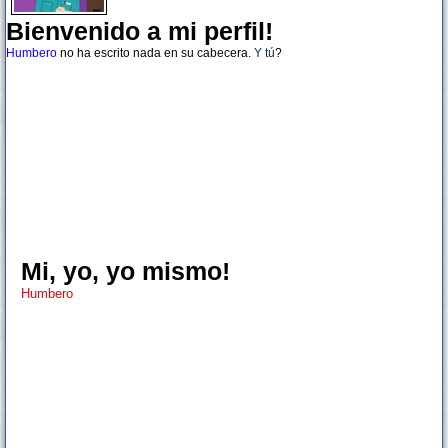
Bienvenido a mi perfil!
Humbero
no ha escrito nada en su cabecera.
Y tú
?
Mi, yo, yo mismo!
Humbero