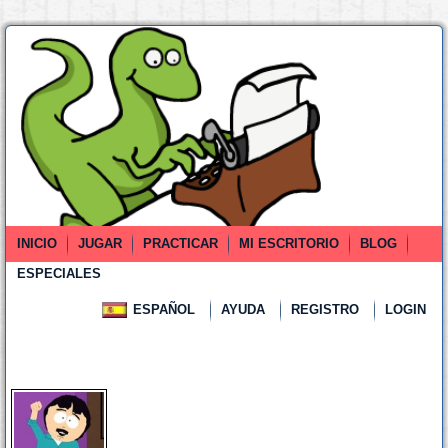
INICIO
JUGAR
PRACTICAR
MI ESCRITORIO
BLOG
ESPECIALES
ESPAÑOL
AYUDA
REGISTRO
LOGIN