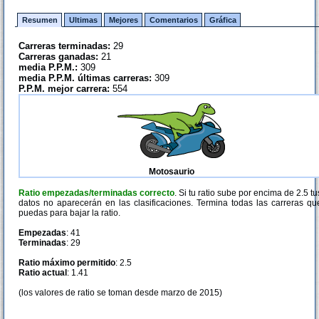
Resumen
Ultimas
Mejores
Comentarios
Gráfica
Carreras terminadas:
29
Carreras ganadas:
21
media P.P.M.:
309
media P.P.M. últimas carreras:
309
P.P.M. mejor carrera:
554
Motosaurio
Ratio empezadas/terminadas correcto
. Si tu ratio sube por encima de 2.5 tu
datos no aparecerán en las clasificaciones. Termina todas las carreras qu
puedas para bajar la ratio.
Empezadas
: 41
Terminadas
: 29
Ratio máximo permitido
: 2.5
Ratio actual
: 1.41
(los valores de ratio se toman desde marzo de 2015)