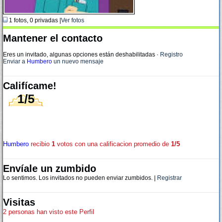
1 fotos, 0 privadas |
Ver fotos
Mantener el contacto
Eres un invitado, algunas opciones están deshabilitadas
·
Registro
Enviar a
Humbero
un nuevo mensaje
Califícame!
1/5
Humbero
recibio
1
votos con una calificacion promedio de
1/5
Envíale un zumbido
Lo sentimos. Los invitados no pueden enviar zumbidos. |
Registrar
Visitas
2 personas han visto este Perfil