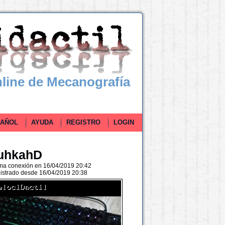
line de Mecanografía
ÑOL
AYUDA
REGISTRO
LOGIN
uhkahD
ima conexión en 16/04/2019 20:42
istrado desde 16/04/2019 20:38