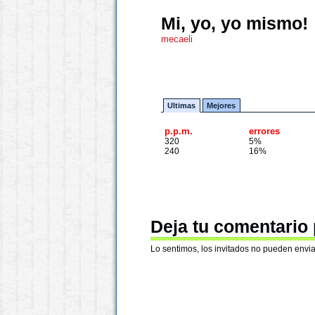
Mi, yo, yo mismo!
mecaeli
Ultimas
Mejores
p.p.m.
errores
320
5%
240
16%
Deja tu comentario
Lo sentimos, los invitados no pueden envia