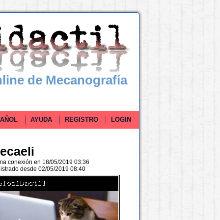
line de Mecanografía
ÑOL
AYUDA
REGISTRO
LOGIN
ecaeli
ima conexión en 18/05/2019 03:36
istrado desde 02/05/2019 08:40