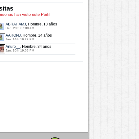
sitas
ersonas han visto este Perfil
ABRAHAMJ
, Hombre, 13 años
Dec. 23rd 07:00 AM
AARONJ
, Hombre, 14 años
Jan. 14th 19:22 PM
Arturo__
, Hombre, 34 años
Jan. 16th 19:09 PM