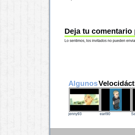
Deja tu comentario
Lo sentimos, los invitados no pueden envia
Algunos
Velocidáct
jenny93
earl90
Sa