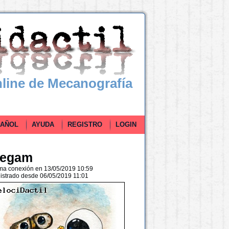
line de Mecanografía
ÑOL
AYUDA
REGISTRO
LOGIN
egam
ima conexión en 13/05/2019 10:59
istrado desde 06/05/2019 11:01